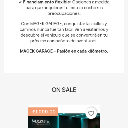
✔
Financiamiento flexible:
Opciones a medida
para que adquieras tu moto o coche sin
preocupaciones.
Con MAGEK GARAGE, conquistar las calles y
caminos nunca fue tan fácil. Ven a visitarnos y
descubre el vehículo que se convertirá en tu
próximo compañero de aventuras.
MAGEK GARAGE – Pasión en cada kilómetro.
ON SALE
-€1,000.00
favorite_border