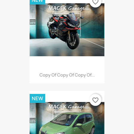
NEW
favorite_border
Copy Of Copy Of Copy Of...
NEW
favorite_border