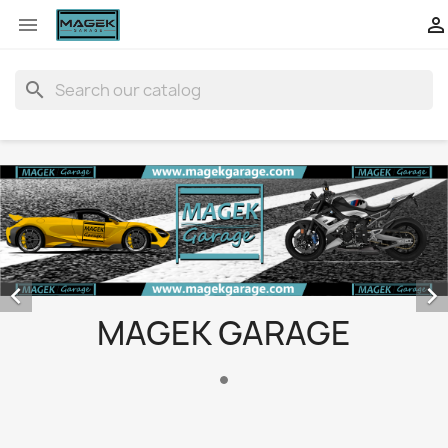


search


MAGEK GARAGE