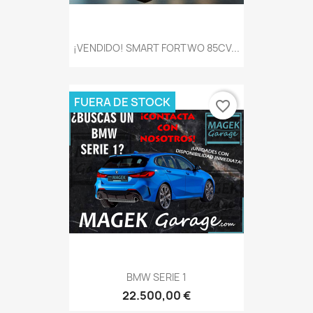
¡VENDIDO! SMART FORTWO 85CV...
FUERA DE STOCK
favorite_border
BMW SERIE 1
22.500,00 €